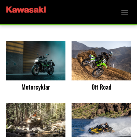
Motorcyklar
Off Road