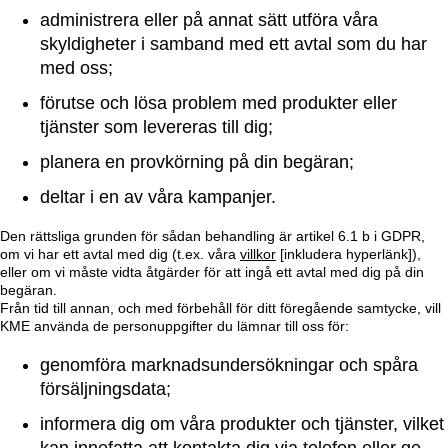
administrera eller på annat sätt utföra våra
skyldigheter i samband med ett avtal som du har
med oss;
förutse och lösa problem med produkter eller
tjänster som levereras till dig;
planera en provkörning på din begäran;
deltar i en av våra kampanjer.
Den rättsliga grunden för sådan behandling är artikel 6.1 b i GDPR,
om vi har ett avtal med dig (t.ex. våra
villkor
[inkludera hyperlänk]),
eller om vi måste vidta åtgärder för att ingå ett avtal med dig på din
begäran.
Från tid till annan, och med förbehåll för ditt föregående samtycke, vill
KME använda de personuppgifter du lämnar till oss för:
genomföra marknadsundersökningar och spåra
försäljningsdata;
informera dig om våra produkter och tjänster, vilket