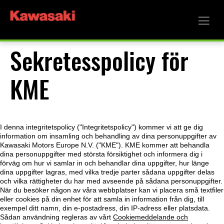
Sekretesspolicy för
KME
I denna integritetspolicy ("Integritetspolicy") kommer vi att ge dig
information om insamling och behandling av dina personuppgifter av
Kawasaki Motors Europe N.V. ("KME"). KME kommer att behandla
dina personuppgifter med största försiktighet och informera dig i
förväg om hur vi samlar in och behandlar dina uppgifter, hur länge
dina uppgifter lagras, med vilka tredje parter sådana uppgifter delas
och vilka rättigheter du har med avseende på sådana personuppgifter.
När du besöker någon av våra webbplatser kan vi placera små textfiler
eller cookies på din enhet för att samla in information från dig, till
exempel ditt namn, din e-postadress, din IP-adress eller platsdata.
Sådan användning regleras av vårt
Cookiemeddelande och