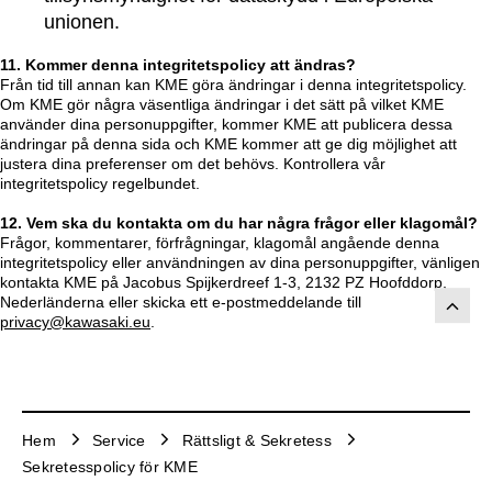
unionen.
11. Kommer denna integritetspolicy att ändras?
Från tid till annan kan KME göra ändringar i denna integritetspolicy.
Om KME gör några väsentliga ändringar i det sätt på vilket KME
använder dina personuppgifter, kommer KME att publicera dessa
ändringar på denna sida och KME kommer att ge dig möjlighet att
justera dina preferenser om det behövs. Kontrollera vår
integritetspolicy regelbundet.
12. Vem ska du kontakta om du har några frågor eller klagomål?
Frågor, kommentarer, förfrågningar, klagomål angående denna
integritetspolicy eller användningen av dina personuppgifter, vänligen
kontakta KME på Jacobus Spijkerdreef 1-3, 2132 PZ Hoofddorp,
Nederländerna eller skicka ett e-postmeddelande till
privacy@kawasaki.eu
.
Hem
Service
Rättsligt & Sekretess
Sekretesspolicy för KME