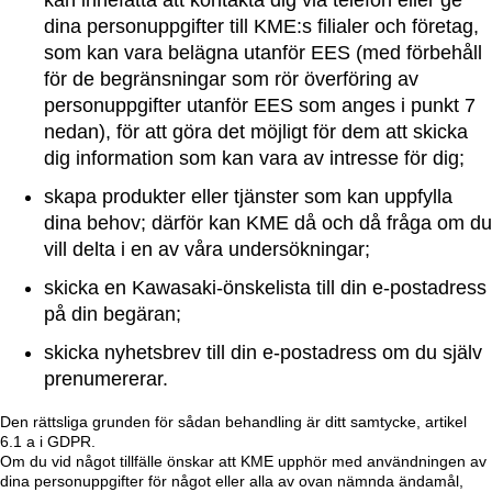
kan innefatta att kontakta dig via telefon eller ge
dina personuppgifter till KME:s filialer och företag,
som kan vara belägna utanför EES (med förbehåll
för de begränsningar som rör överföring av
personuppgifter utanför EES som anges i punkt 7
nedan), för att göra det möjligt för dem att skicka
dig information som kan vara av intresse för dig;
skapa produkter eller tjänster som kan uppfylla
dina behov; därför kan KME då och då fråga om du
vill delta i en av våra undersökningar;
skicka en Kawasaki-önskelista till din e-postadress
på din begäran;
skicka nyhetsbrev till din e-postadress om du själv
prenumererar.
Den rättsliga grunden för sådan behandling är ditt samtycke, artikel
6.1 a i GDPR.
Om du vid något tillfälle önskar att KME upphör med användningen av
dina personuppgifter för något eller alla av ovan nämnda ändamål,