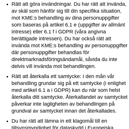
Rätt att göra invändningar. Du har rätt att invända,
av skäl som hänför sig till din specifika situation,
mot KME:s behandling av dina personuppgifter
som baseras på artikel 6.1 e (uppgifter av allmänt
intresse) eller 6.1 f i GDPR (våra angivna
berättigade intressen). Du har också rätt att
invända mot KME:s behandling av personuppgifter
där personuppgifter behandlas för
direktmarknadsföringsändamål, såvida du inte
delvis vill invända mot behandlingen.
Rätt att återkalla ett samtycke: I den mån vår
behandling grundar sig på ett samtycke (i enlighet
med artikel 6.1 a i GDPR) kan du när som helst
återkalla ditt samtycke. Återkallandet av samtycket
påverkar inte lagligheten av behandlingen på
grundval av samtycket innan det återkallades.
Du har rätt att lämna in ett klagomål till en
tillsynsmyndighet för dataskydd i Europeiska