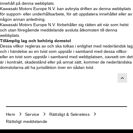
innehåll på denna webbplats.
Kawasaki Motors Europe N.V. kan avbryta driften av denna webbplats
för support- eller underhållsarbete, för att uppdatera innehållet eller av
någon annan anledning.
Kawasaki Motors Europe N.V. förbehåller sig rätten att när som helst
och utan föregående meddelande avsluta åtkomsten till denna
webbplats.
Tillämplig lag och behörig domstol
Dessa villkor regleras av och ska tolkas i enlighet med nederländsk lag
och i händelse av en tvist som uppstår i samband med dessa villkor
eller en tvist som uppstår i samband med webbplatsen, oavsett om det
är i kontrakt, skadestånd eller på annat sätt, kommer de nederländska
domstolarna att ha jurisdiktion över en sådan tvist.
Hem
Service
Rättsligt & Sekretess
Rättsligt meddelande