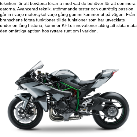
tekniken för att beväpna förarna med vad de behöver för att dominera
gatorna. Avancerad teknik, uttömmande tester och outtröttlig passion
går in i varje motorcykel varje gång gummi kommer ut på vägen. Från
branschens första funktioner till de funktioner som har utvecklats
under en lång historia, kommer KHI:s innovationer aldrig att sluta mata
den omättliga aptiten hos ryttare runt om i världen.