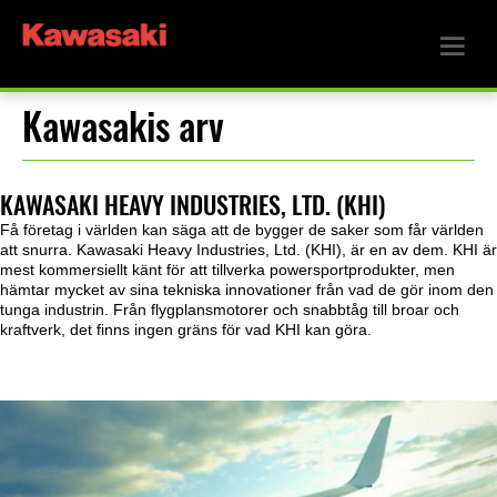
Kawasakis arv
KAWASAKI HEAVY INDUSTRIES, LTD. (KHI)
Få företag i världen kan säga att de bygger de saker som får världen
att snurra. Kawasaki Heavy Industries, Ltd. (KHI), är en av dem. KHI är
mest kommersiellt känt för att tillverka powersportprodukter, men
hämtar mycket av sina tekniska innovationer från vad de gör inom den
tunga industrin. Från flygplansmotorer och snabbtåg till broar och
kraftverk, det finns ingen gräns för vad KHI kan göra.