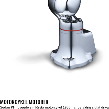
MOTORCYKEL MOTORER
Sedan KHI byggde sin första motorcykel 1953 har de aldrig slutat driva