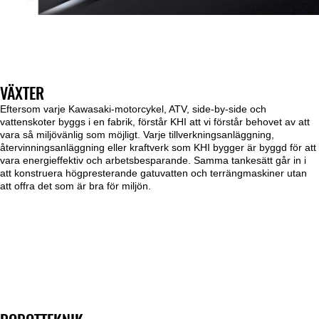
VÄXTER
Eftersom varje Kawasaki-motorcykel, ATV, side-by-side och
vattenskoter byggs i en fabrik, förstår KHI att vi förstår behovet av att
vara så miljövänlig som möjligt. Varje tillverkningsanläggning,
återvinningsanläggning eller kraftverk som KHI bygger är byggd för att
vara energieffektiv och arbetsbesparande. Samma tankesätt går in i
att konstruera högpresterande gatuvatten och terrängmaskiner utan
att offra det som är bra för miljön.