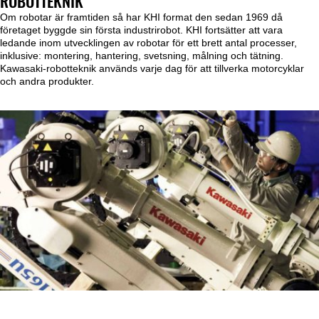
ROBOTTEKNIK
Om robotar är framtiden så har KHI format den sedan 1969 då
företaget byggde sin första industrirobot. KHI fortsätter att vara
ledande inom utvecklingen av robotar för ett brett antal processer,
inklusive: montering, hantering, svetsning, målning och tätning.
Kawasaki-robotteknik används varje dag för att tillverka motorcyklar
och andra produkter.