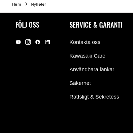
Hem
Nyheter
FÖLJ OSS
SERVICE & GARANTI
Kontakta oss
Kawasaki Care
Användbara länkar
Säkerhet
Rättsligt & Sekretess