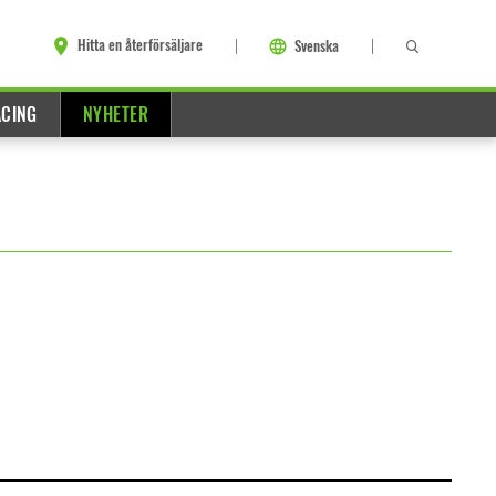
Hitta en återförsäljare
Svenska
ACING
NYHETER