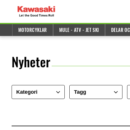
MOTORCYKLAR
MULE - ATV - JET SKI
DELAR OC
Nyheter
Kategori
Tagg