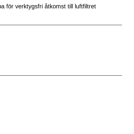
ör verktygsfri åtkomst till luftfiltret