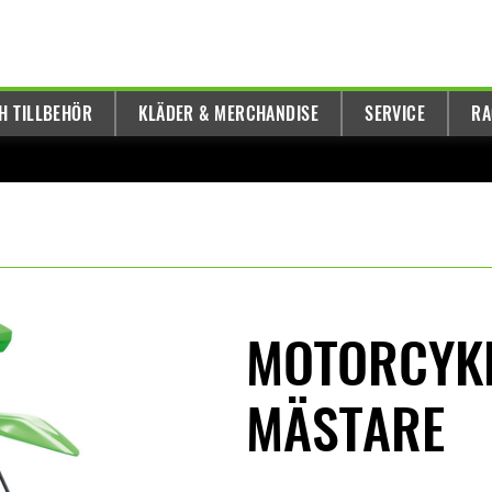
H TILLBEHÖR
KLÄDER & MERCHANDISE
SERVICE
RA
MOTORCYK
MÄSTARE