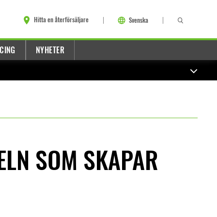
Hitta en återförsäljare
Svenska
CING
NYHETER
ELN SOM SKAPAR