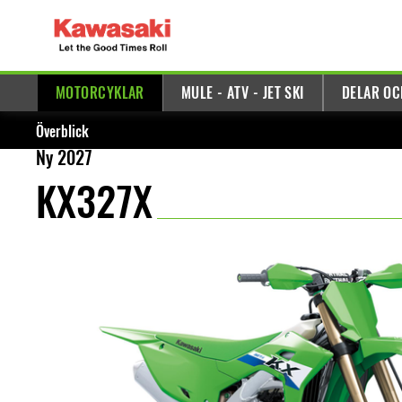
MOTORCYKLAR
MULE - ATV - JET SKI
DELAR OC
Överblick
Ny 2027
KX327X