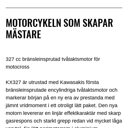
MOTORCYKELN SOM SKAPAR
MÄSTARE
327 cc bränsleinsprutad tvåtaktsmotor för
motocross
KX327 är utrustad med Kawasakis första
bränsleinsprutade encylindriga tvåtaktsmotor och
markerar början på en ny era av prestanda med
jämnt vridmoment i ett otroligt lätt paket. Den nya
motorn levererar en linjär effektkaraktär med skarp
gasrespons och starkt grepp redan vid mycket låga