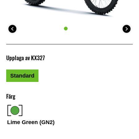
Upplaga av KX327
Standard
Färg
Lime Green (GN2)