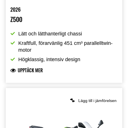
2026
Z500
Lätt och lätthanterligt chassi
Kraftfull, förarvänlig 451 cm³ parallelltwin-
motor
Högklassig, intensiv design
UPPTÄCK MER
Lägg till i jämförelsen