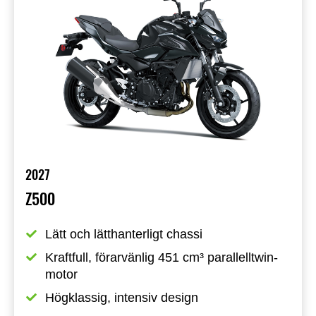
2027
Z500
Lätt och lätthanterligt chassi
Kraftfull, förarvänlig 451 cm³ parallelltwin-
motor
Högklassig, intensiv design