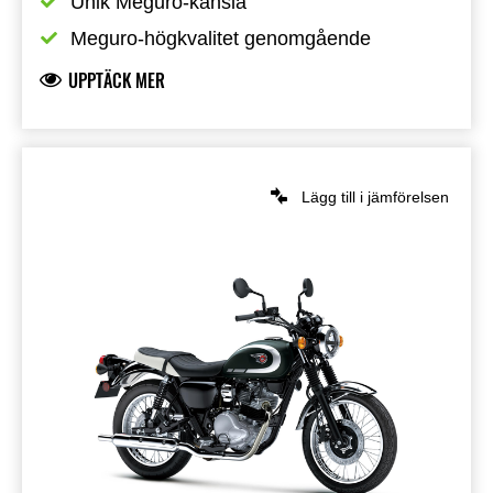
Unik Meguro-känsla
Meguro-högkvalitet genomgående
UPPTÄCK MER
Lägg till i jämförelsen