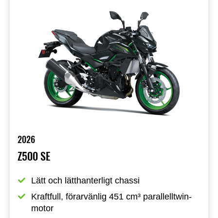
2026
Z500 SE
Lätt och lätthanterligt chassi
Kraftfull, förarvänlig 451 cm³ parallelltwin-
motor