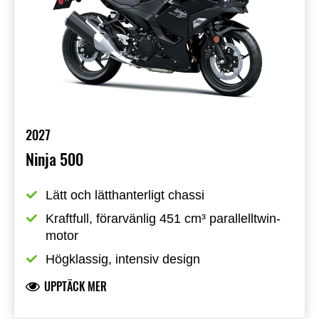
2027
Ninja 500
Lätt och lätthanterligt chassi
Kraftfull, förarvänlig 451 cm³ parallelltwin-
motor
Högklassig, intensiv design
UPPTÄCK MER