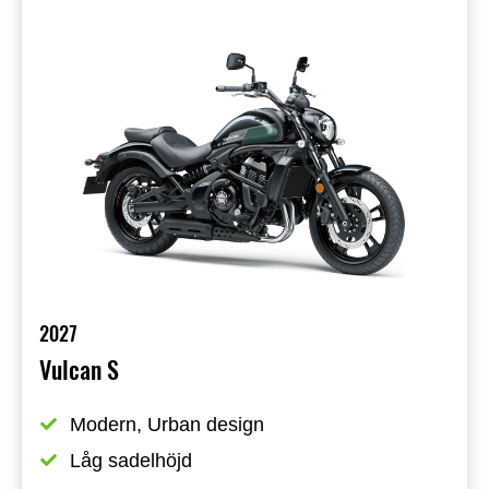
2027
Vulcan S
Modern, Urban design
Låg sadelhöjd