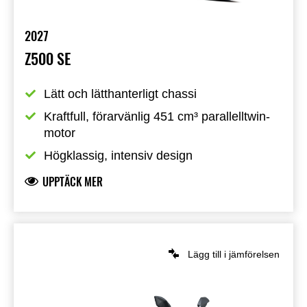
2027
Z500 SE
Lätt och lätthanterligt chassi
Kraftfull, förarvänlig 451 cm³ parallelltwin-
motor
Högklassig, intensiv design
UPPTÄCK MER
Lägg till i jämförelsen