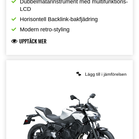
Dubbelmätarinstrument med multifunktions-
LCD
Horisontell Backlink-bakfjädring
Modern retro-styling
UPPTÄCK MER
Lägg till i jämförelsen