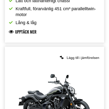
Lätt och lätthanterligt chassi
Kraftfull, förarvänlig 451 cm³ parallelltwin-
motor
Lång & låg
UPPTÄCK MER
Lägg till i jämförelsen