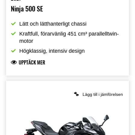
Ninja 500 SE
Lätt och lätthanterligt chassi
Kraftfull, förarvänlig 451 cm³ parallelltwin-
motor
Högklassig, intensiv design
UPPTÄCK MER
Lägg till i jämförelsen