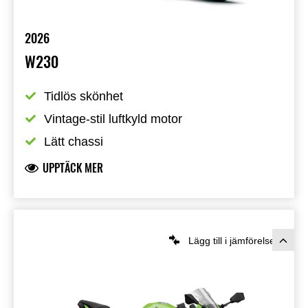
2026
W230
Tidlös skönhet
Vintage-stil luftkyld motor
Lätt chassi
UPPTÄCK MER
Lägg till i jämförelsen