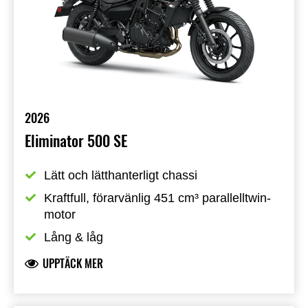
2026
Eliminator 500 SE
Lätt och lätthanterligt chassi
Kraftfull, förarvänlig 451 cm³ parallelltwin-
motor
Lång & låg
UPPTÄCK MER