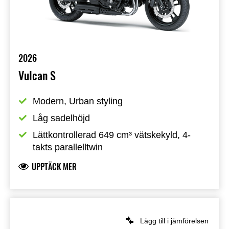
2026
Vulcan S
Modern, Urban styling
Låg sadelhöjd
Lättkontrollerad 649 cm³ vätskekyld, 4-
takts parallelltwin
UPPTÄCK MER
Lägg till i jämförelsen