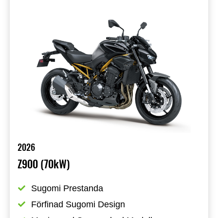
2026
Z900 (70kW)
Sugomi Prestanda
Förfinad Sugomi Design