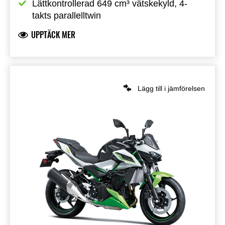
Lättkontrollerad 649 cm³ vätskekyld, 4-
takts parallelltwin
UPPTÄCK MER
Lägg till i jämförelsen