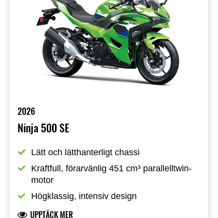
2026
Ninja 500 SE
Lätt och lätthanterligt chassi
Kraftfull, förarvänlig 451 cm³ parallelltwin-
motor
Högklassig, intensiv design
UPPTÄCK MER