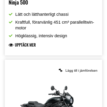
Ninja 500
Lätt och lätthanterligt chassi
Kraftfull, förarvänlig 451 cm³ parallelltwin-
motor
Högklassig, intensiv design
UPPTÄCK MER
Lägg till i jämförelsen