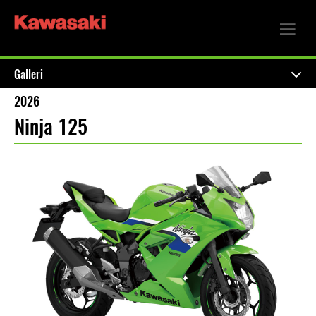
Galleri
2026
Ninja 125