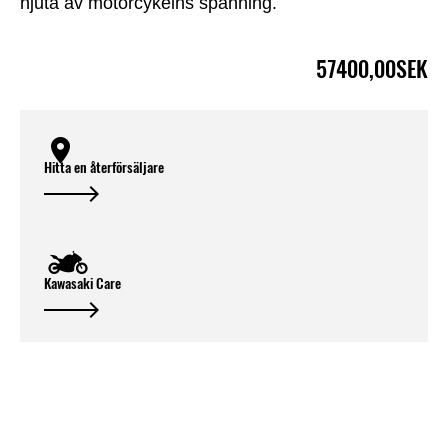
njuta av motorcykelns spänning.
57400,00SEK
Hitta en återförsäljare
Kawasaki Care