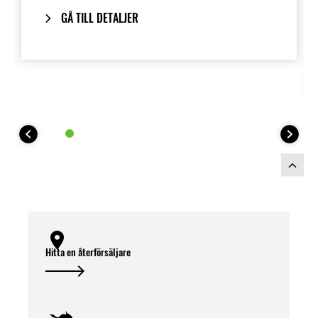
GÅ TILL DETALJER
Hitta en återförsäljare