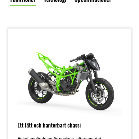
Ett lätt och hanterbart chassi
Enkel användning är nyckeln, eftersom det