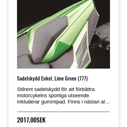
Sadelskydd Enkel, Lime Green (777)
Stilrent sadelskydd för att förbättra
motorcykelns sportiga utseende.
Inkluderar gummipad. Finns i nästan alla
fabriksstandardfärger. Ersätter
passagerarsätet på Ninja 125 och Z125.
2017,00SEK