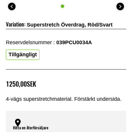
Variation:
Superstretch Överdrag, Röd/Svart
Reservdelsnummer :
039PCU0034A
Tillgängligt
1250,00SEK
4-vägs superstretchmaterial. Förstärkt undersida.
Hitta en återförsäljare