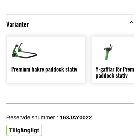
Varianter
Premium bakre paddock stativ
Y-gafflar för Premi
paddock stativ
Reservdelsnummer :
163JAY0022
Tillgängligt