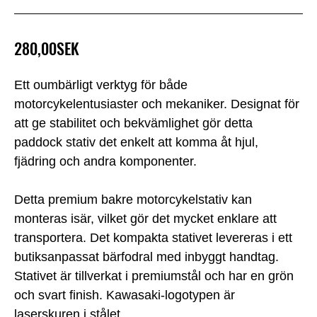
280,00SEK
Ett oumbärligt verktyg för både
motorcykelentusiaster och mekaniker. Designat för
att ge stabilitet och bekvämlighet gör detta
paddock stativ det enkelt att komma åt hjul,
fjädring och andra komponenter.
Detta premium bakre motorcykelstativ kan
monteras isär, vilket gör det mycket enklare att
transportera. Det kompakta stativet levereras i ett
butiksanpassat bärfodral med inbyggt handtag.
Stativet är tillverkat i premiumstål och har en grön
och svart finish. Kawasaki-logotypen är
laserskuren i stålet.