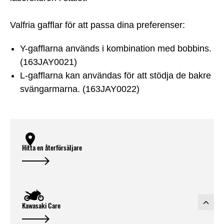
Valfria gafflar för att passa dina preferenser:
Y-gafflarna används i kombination med bobbins.
(163JAY0021)
L-gafflarna kan användas för att stödja de bakre
svängarmarna. (163JAY0022)
Hitta en återförsäljare
Kawasaki Care