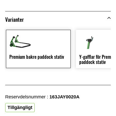
Varianter
Premium bakre paddock stativ
Y-gafflar för Premi
paddock stativ
Reservdelsnummer :
163JAY0020A
Tillgängligt