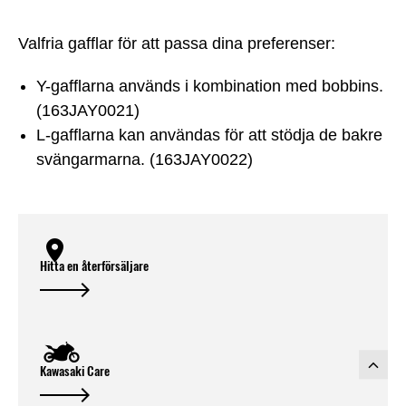
Valfria gafflar för att passa dina preferenser:
Y-gafflarna används i kombination med bobbins.
(163JAY0021)
L-gafflarna kan användas för att stödja de bakre
svängarmarna. (163JAY0022)
Hitta en återförsäljare
Kawasaki Care