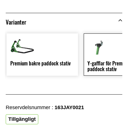
Varianter
Premium bakre paddock stativ
Y-gafflar för Premi
paddock stativ
Reservdelsnummer :
163JAY0021
Tillgängligt