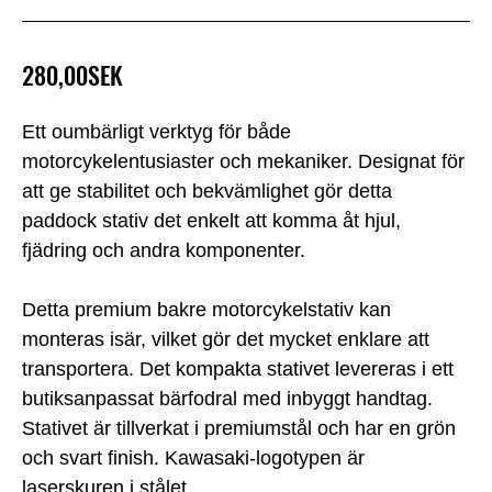
280,00SEK
Ett oumbärligt verktyg för både
motorcykelentusiaster och mekaniker. Designat för
att ge stabilitet och bekvämlighet gör detta
paddock stativ det enkelt att komma åt hjul,
fjädring och andra komponenter.
Detta premium bakre motorcykelstativ kan
monteras isär, vilket gör det mycket enklare att
transportera. Det kompakta stativet levereras i ett
butiksanpassat bärfodral med inbyggt handtag.
Stativet är tillverkat i premiumstål och har en grön
och svart finish. Kawasaki-logotypen är
laserskuren i stålet.