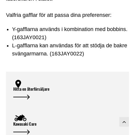
Valfria gafflar för att passa dina preferenser:
Y-gafflarna används i kombination med bobbins.
(163JAY0021)
L-gafflarna kan användas för att stödja de bakre
svängarmarna. (163JAY0022)
Hitta en återförsäljare
Kawasaki Care