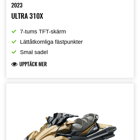
2023
ULTRA 310X
7-tums TFT-skärm
Lättåtkomliga fästpunkter
Smal sadel
UPPTÄCK MER