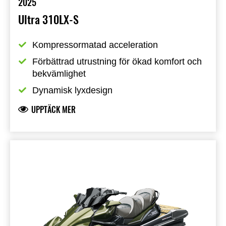
2025
Ultra 310LX-S
Kompressormatad acceleration
Förbättrad utrustning för ökad komfort och 
bekvämlighet
Dynamisk lyxdesign
UPPTÄCK MER