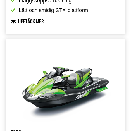
Flaggskeppsutrustning
Lätt och smidig STX-plattform
UPPTÄCK MER