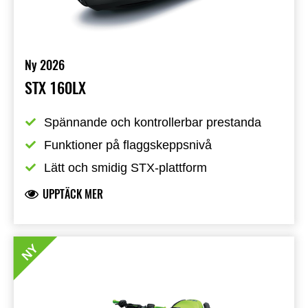
Ny 2026
STX 160LX
Spännande och kontrollerbar prestanda
Funktioner på flaggskeppsnivå
Lätt och smidig STX-plattform
UPPTÄCK MER
NY