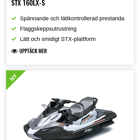
STX 160LX-S
Spännande och lättkontrollerad prestanda
Flaggskeppsutrustning
Lätt och smidigt STX-plattform
UPPTÄCK MER
NY