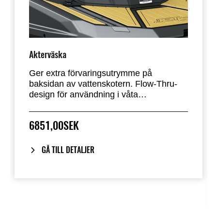
Akterväska
Ger extra förvaringsutrymme på
baksidan av vattenskotern. Flow-Thru-
design för användning i våta
förhållanden.
6851,00SEK
GÅ TILL DETALJER