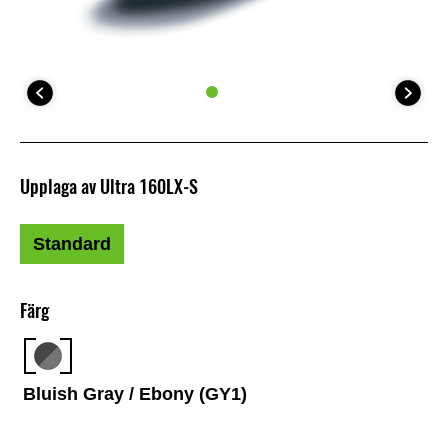
Upplaga av Ultra 160LX-S
Standard
Färg
Bluish Gray / Ebony (GY1)