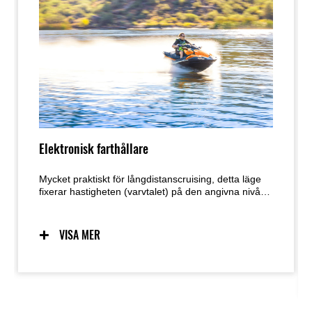
Elektronisk farthållare
Mycket praktiskt för långdistanscruising, detta läge
fixerar hastigheten (varvtalet) på den angivna nivån.
Cruising-hastigheten justeras enkelt med ett
knapptryck.
VISA MER