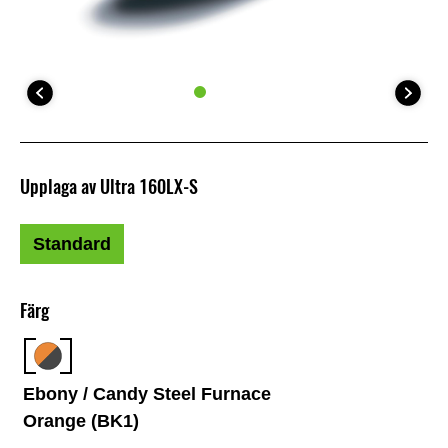
Upplaga av Ultra 160LX-S
Standard
Färg
Ebony / Candy Steel Furnace
Orange (BK1)