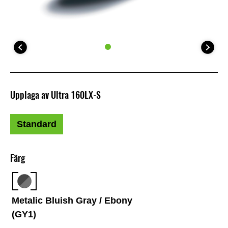
Upplaga av Ultra 160LX-S
Standard
Färg
Metalic Bluish Gray / Ebony
(GY1)