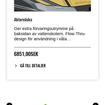
Akterväska
Ger extra förvaringsutrymme på
baksidan av vattenskotern. Flow-Thru-
design för användning i våta
förhållanden.
6851,00SEK
GÅ TILL DETALJER