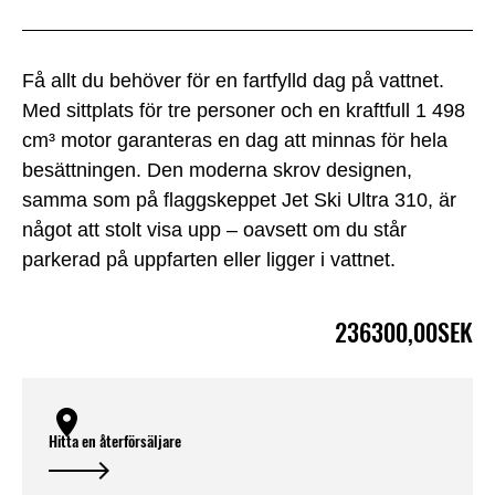
Få allt du behöver för en fartfylld dag på vattnet.
Med sittplats för tre personer och en kraftfull 1 498
cm³ motor garanteras en dag att minnas för hela
besättningen. Den moderna skrov designen,
samma som på flaggskeppet Jet Ski Ultra 310, är
något att stolt visa upp – oavsett om du står
parkerad på uppfarten eller ligger i vattnet.
236300,00SEK
Hitta en återförsäljare