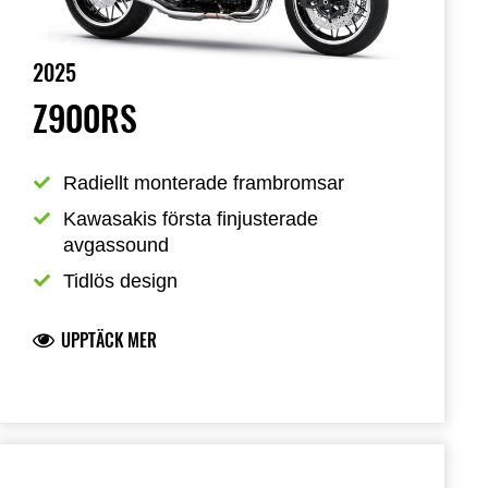
2025
Z900RS
Radiellt monterade frambromsar
Kawasakis första finjusterade 
avgassound
Tidlös design
UPPTÄCK MER