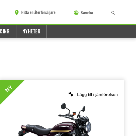
Hitta en återförsäljare
Svenska
CING
NYHETER
NY
Lägg till i jämförelsen