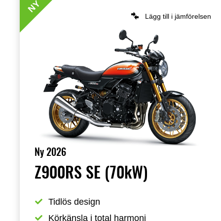
NY
Lägg till i jämförelsen
Ny 2026
Z900RS SE (70kW)
Tidlös design
Körkänsla i total harmoni