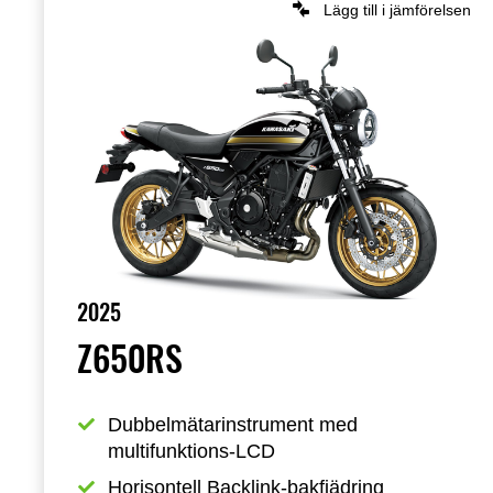
Lägg till i jämförelsen
2025
Z650RS
Dubbelmätarinstrument med 
multifunktions-LCD
Horisontell Backlink-bakfjädring