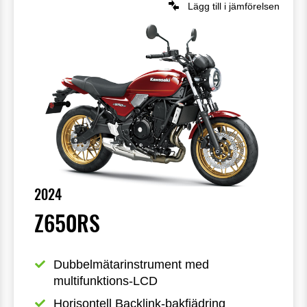
Lägg till i jämförelsen
2024
Z650RS
Dubbelmätarinstrument med 
multifunktions-LCD
Horisontell Backlink-bakfjädring