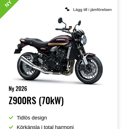
NY
Lägg till i jämförelsen
Ny 2026
Z900RS (70kW)
Tidlös design
Körkänsla i total harmoni