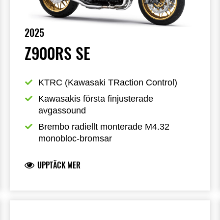
2025
Z900RS SE
KTRC (Kawasaki TRaction Control)
Kawasakis första finjusterade 
avgassound
Brembo radiellt monterade M4.32 
monobloc-bromsar
UPPTÄCK MER