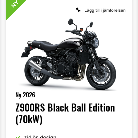
NY
Lägg till i jämförelsen
Ny 2026
Z900RS Black Ball Edition
(70kW)
Tidlös design