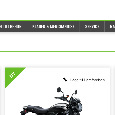
H TILLBEHÖR
KLÄDER & MERCHANDISE
SERVICE
RA
NY
Lägg till i jämförelsen