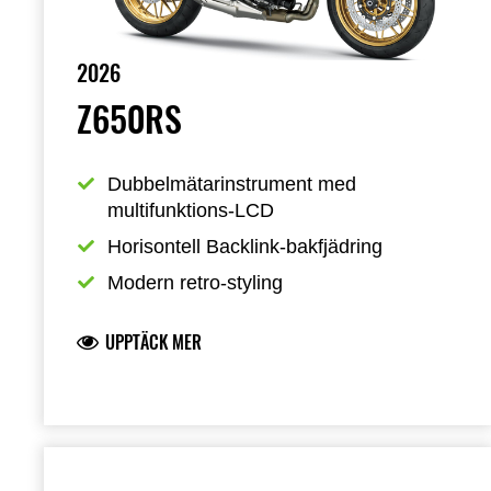
2026
Z650RS
Dubbelmätarinstrument med 
multifunktions-LCD
Horisontell Backlink-bakfjädring
Modern retro-styling
UPPTÄCK MER