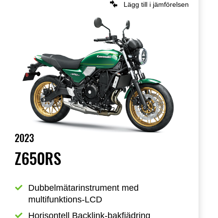
Lägg till i jämförelsen
2023
Z650RS
Dubbelmätarinstrument med 
multifunktions-LCD
Horisontell Backlink-bakfjädring