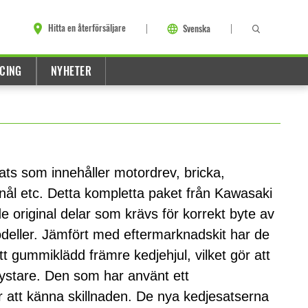
Hitta en återförsäljare
Svenska
CING
NYHETER
ats som innehåller motordrev, bricka,
nål etc. Detta kompletta paket från Kawasaki
ade original delar som krävs för korrekt byte av
odeller. Jämfört med eftermarknadskit har de
tt gummiklädd främre kedjehjul, vilket gör att
 tystare. Den som har använt ett
att känna skillnaden. De nya kedjesatserna