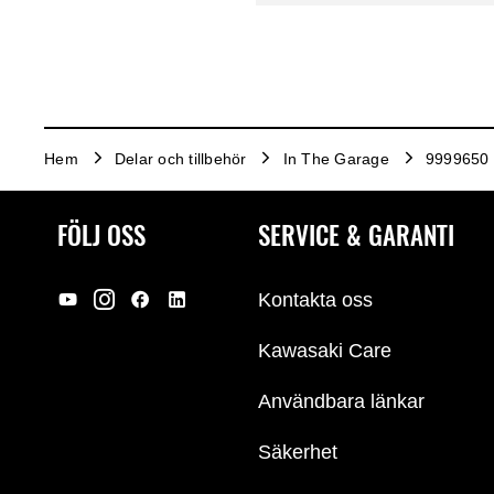
Hem
Delar och tillbehör
In The Garage
9999650 |
FÖLJ OSS
SERVICE & GARANTI
Kontakta oss
Kawasaki Care
Användbara länkar
Säkerhet