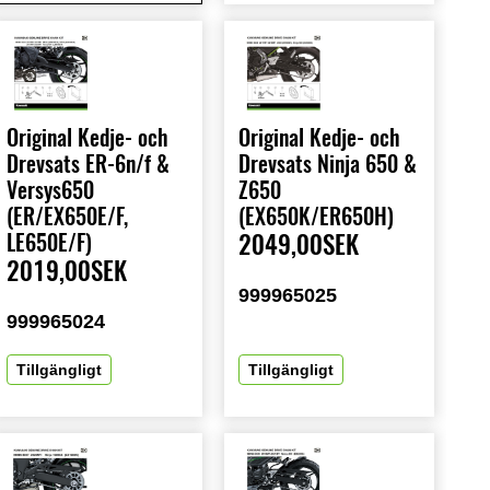
Original Kedje- och
Original Kedje- och
Drevsats ER-6n/f &
Drevsats Ninja 650 &
Versys650
Z650
(ER/EX650E/F,
(EX650K/ER650H)
LE650E/F)
2049,00SEK
2019,00SEK
999965025
999965024
Tillgängligt
Tillgängligt