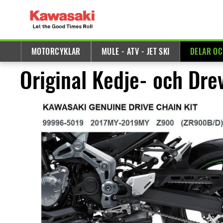
MOTORCYKLAR
MULE - ATV - JET SKI
DELAR OC
Original Kedje- och Dre