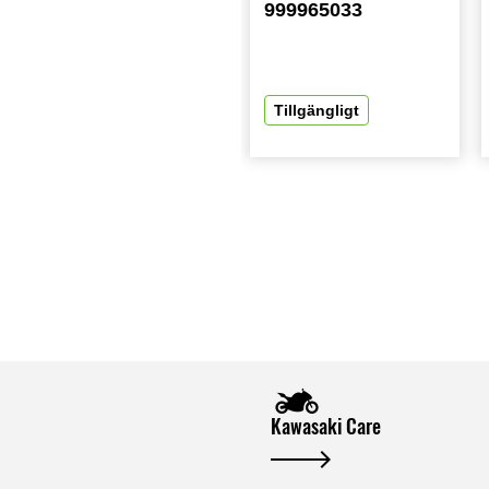
999965033
Tillgängligt
Kawasaki Care