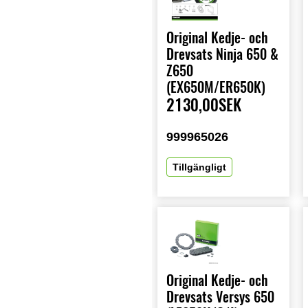
Original Kedje- och
Drevsats Ninja 650 &
Z650
(EX650M/ER650K)
2130,00SEK
999965026
Tillgängligt
Original Kedje- och
Drevsats Versys 650