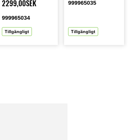
2299,00SEK
999965035
999965034
Tillgängligt
Tillgängligt