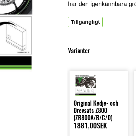
har den igenkännbara gr
Tillgängligt
Varianter
Original Kedje- och
Drevsats Z800
(ZR800A/B/C/D)
1881,00SEK