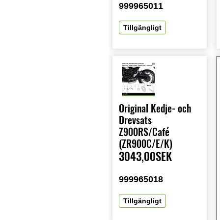
999965011
Tillgängligt
Original Kedje- och
Drevsats
Z900RS/Café
(ZR900C/E/K)
3043,00SEK
999965018
Tillgängligt