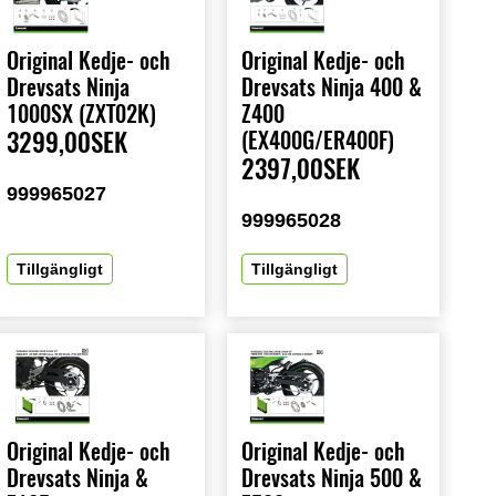
Original Kedje- och
Original Kedje- och
Drevsats Ninja
Drevsats Ninja 400 &
1000SX (ZXT02K)
Z400
3299,00SEK
(EX400G/ER400F)
2397,00SEK
999965027
999965028
Tillgängligt
Tillgängligt
Original Kedje- och
Original Kedje- och
Drevsats Ninja &
Drevsats Ninja 500 &