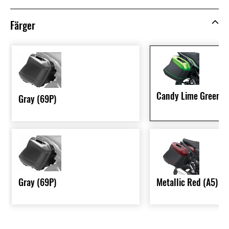
Färger
Candy Lime Green T
Gray (69P)
Gray (69P)
Metallic Red (A5)