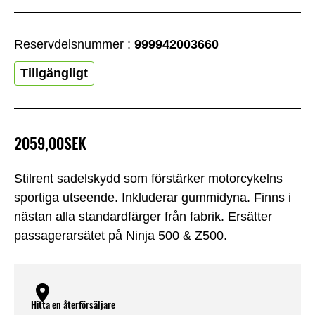
Reservdelsnummer :
999942003660
Tillgängligt
2059,00SEK
Stilrent sadelskydd som förstärker motorcykelns
sportiga utseende. Inkluderar gummidyna. Finns i
nästan alla standardfärger från fabrik. Ersätter
passagerarsätet på Ninja 500 & Z500.
Hitta en återförsäljare