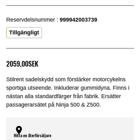
Reservdelsnummer :
999942003739
Tillgängligt
2059,00SEK
Stilrent sadelskydd som förstärker motorcykelns
sportiga utseende. Inkluderar gummidyna. Finns i
nästan alla standardfärger från fabrik. Ersätter
passagerarsätet på Ninja 500 & Z500.
Hitta en återförsäljare