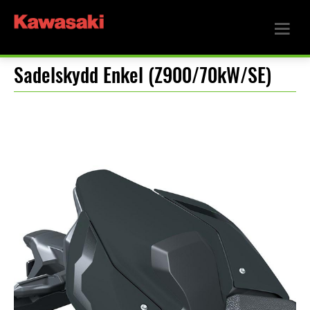
Sadelskydd Enkel (Z900/70kW/SE)