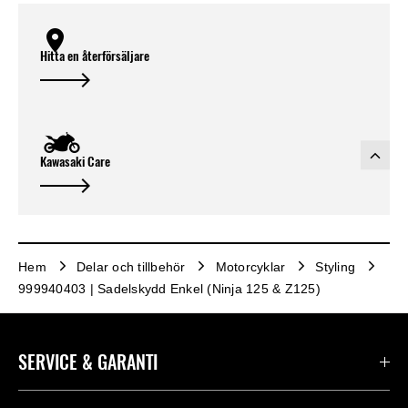
Hitta en återförsäljare
Kawasaki Care
Hem
Delar och tillbehör
Motorcyklar
Styling
999940403 | Sadelskydd Enkel (Ninja 125 & Z125)
SERVICE & GARANTI