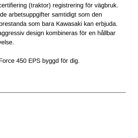
rtifiering (traktor) registrering för vägbruk.
nde arbetsuppgifter samtidigt som den
g prestanda som bara Kawasaki kan erbjuda.
aggressiv design kombineras för en hållbar
else.
 Force 450 EPS byggd för dig.