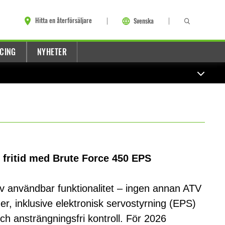
Hitta en återförsäljare
Svenska
CING
NYHETER
 fritid med Brute Force 450 EPS
l av användbar funktionalitet – ingen annan ATV
er, inklusive elektronisk servostyrning (EPS)
h ansträngningsfri kontroll. För 2026