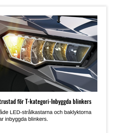
trustad för T-kategori-Inbyggda blinkers
åde LED-strålkastarna och baklyktorna
ar inbyggda blinkers.