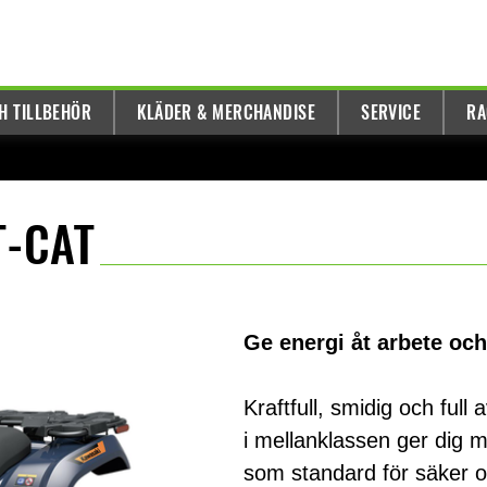
H TILLBEHÖR
KLÄDER & MERCHANDISE
SERVICE
RA
T-CAT
Ge energi åt arbete och
Kraftfull, smidig och ful
i mellanklassen ger dig m
som standard för säker oc