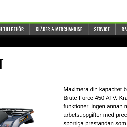
H TILLBEHÖR
KLÄDER & MERCHANDISE
SERVICE
RA
T
Maximera din kapacitet b
Brute Force 450 ATV. Kra
funktioner, ingen annan 
arbetsuppgifter med prec
sportiga prestandan som 