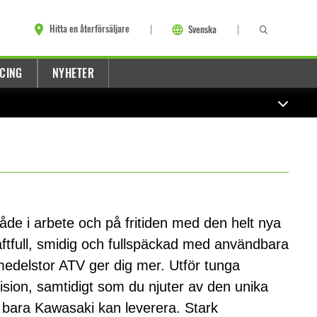
Hitta en återförsäljare
Svenska
CING
NYHETER
åde i arbete och på fritiden med den helt nya
ftfull, smidig och fullspäckad med användbara
medelstor ATV ger dig mer. Utför tunga
ision, samtidigt som du njuter av den unika
bara Kawasaki kan leverera. Stark