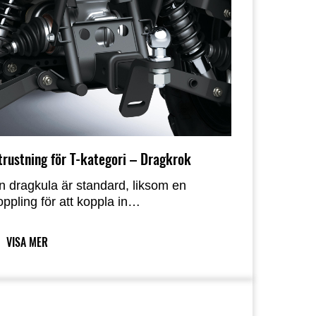
trustning för T-kategori – Dragkrok
n dragkula är standard, liksom en
oppling för att koppla in
läpvagnsbelysning.
VISA MER