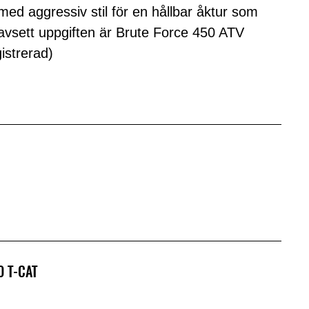
ed aggressiv stil för en hållbar åktur som
Oavsett uppgiften är Brute Force 450 ATV
istrerad)
0 T-CAT