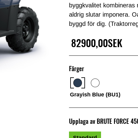
byggkvalitet kombineras m
aldrig slutar imponera. 
byggd för dig. (Traktorreg
82900,00SEK
Färger
Grayish Blue (BU1)
Upplaga av BRUTE FORCE 45
Standard