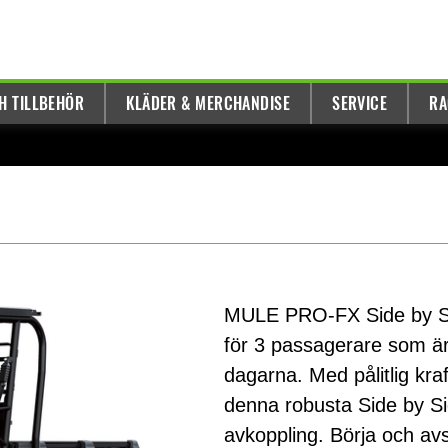
H TILLBEHÖR
KLÄDER & MERCHANDISE
SERVICE
RA
MULE PRO-FX Side by Side
för 3 passagerare som är
dagarna. Med pålitlig kra
denna robusta Side by Si
avkoppling. Börja och avs