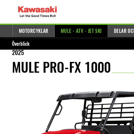
MOTORCYKLAR
MULE - ATV - JET SKI
DELAR OC
Överblick
2025
MULE PRO-FX 1000