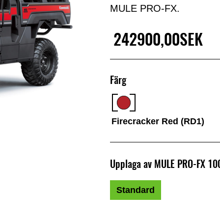
MULE PRO-FX.
242900,00SEK
Färg
Firecracker Red (RD1)
Upplaga av MULE PRO-FX 10
Standard