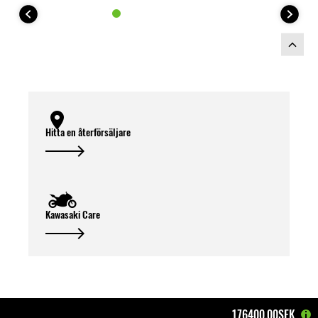
Hitta en återförsäljare
Kawasaki Care
176400,00SEK