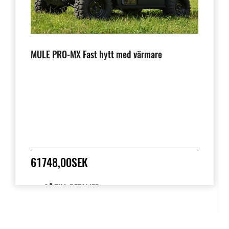
MULE PRO-MX Fast hytt med värmare
61748,00SEK
GÅ TILL DETALJER