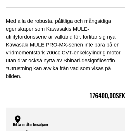
Med alla de robusta, pålitliga och mångsidiga
egenskaper som Kawasakis MULE-
utilityfordonsserie är välkänd för, förlitar sig nya
Kawasaki MULE PRO-MX-serien inte bara på en
vridmomentstark 700cc CVT-enkelcylindrig motor
utan drar också nytta av Shinari-designfilosofin.
*Utrustning kan avvika från vad som visas på
bilden.
176400,00SEK
Hitta en återförsäljare