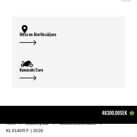
Hitta en återförsäljare
Kawasaki Care
48300,00SEK
Hem
Motorcyklar
Motocross/Enduro
KLX140R F | 2026