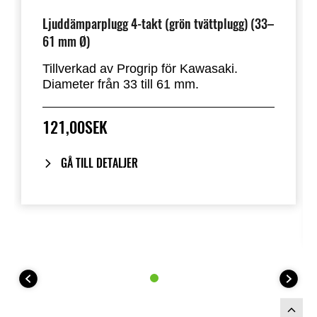
Ljuddämparplugg 4-takt (grön tvättplugg) (33–
61 mm Ø)
Tillverkad av Progrip för Kawasaki.
Diameter från 33 till 61 mm.
121,00SEK
GÅ TILL DETALJER