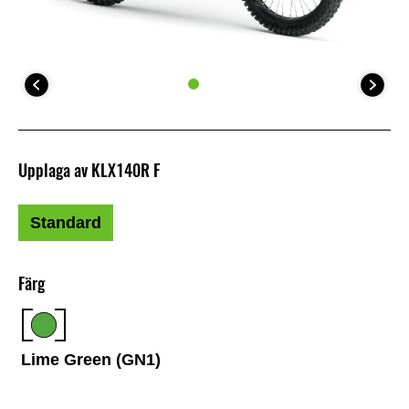
Upplaga av KLX140R F
Standard
Färg
Lime Green (GN1)