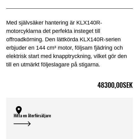
Med självsäker hantering är KLX140R-
motorcyklarna det perfekta insteget till
offroadkörning. Den lättkörda KLX140R-serien
erbjuder en 144 cm³ motor, följsam fjädring och
elektrisk start med knapptryckning, vilket gör den
till en utmärkt följeslagare på stigarna.
48300,00SEK
Hitta en återförsäljare