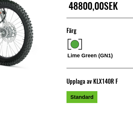
48800,00SEK
Färg
Lime Green (GN1)
Upplaga av KLX140R F
Standard