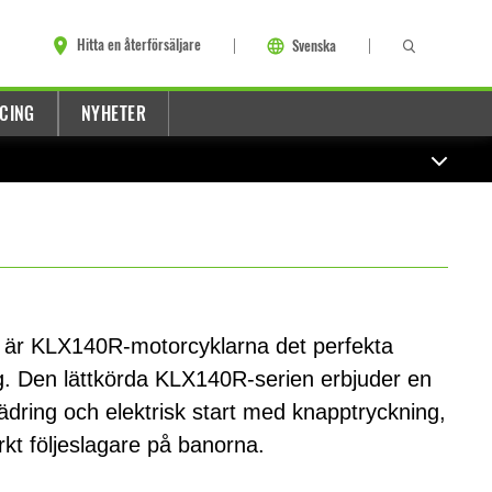
Hitta en återförsäljare
Svenska
CING
NYHETER
g är KLX140R-motorcyklarna det perfekta
ing. Den lättkörda KLX140R-serien erbjuder en
ädring och elektrisk start med knapptryckning,
ärkt följeslagare på banorna.