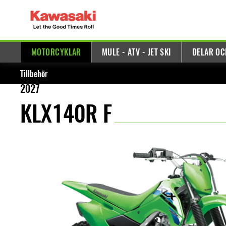
MOTORCYKLAR
MULE - ATV - JET SKI
DELAR OC
Tillbehör
2027
KLX140R F