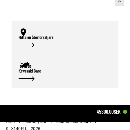
Hitta en återförsäljare
Kawasaki Care
45300,00SEK
Hem
Motorcyklar
Motocross/Enduro
KLX140R L | 2026