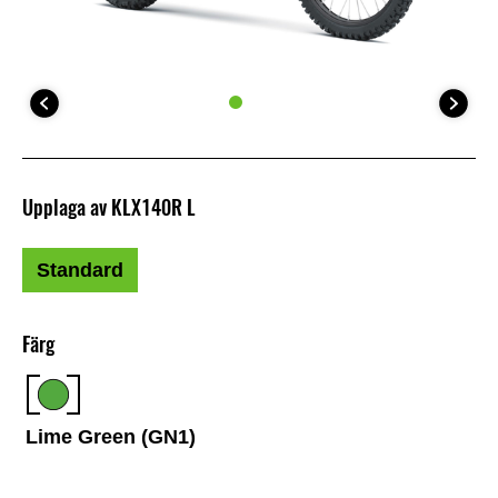
Upplaga av KLX140R L
Standard
Färg
Lime Green (GN1)