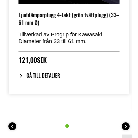
Ljuddämparplugg 4-takt (grön tvättplugg) (33–
61 mm Ø)
Tillverkad av Progrip för Kawasaki.
Diameter från 33 till 61 mm.
121,00SEK
GÅ TILL DETALJER