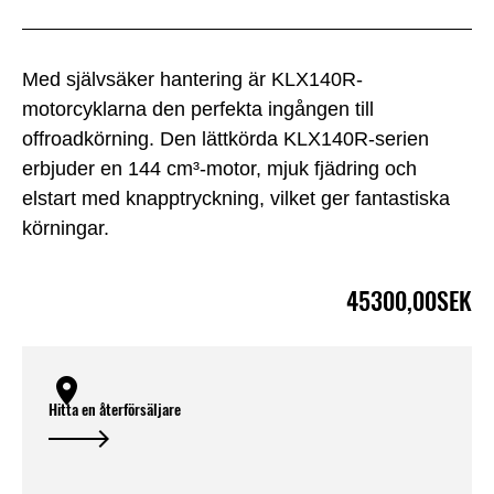
Med självsäker hantering är KLX140R-
motorcyklarna den perfekta ingången till
offroadkörning. Den lättkörda KLX140R-serien
erbjuder en 144 cm³-motor, mjuk fjädring och
elstart med knapptryckning, vilket ger fantastiska
körningar.
45300,00SEK
Hitta en återförsäljare