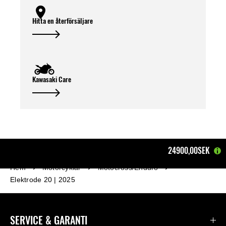
Hitta en återförsäljare
Kawasaki Care
24900,00SEK
Hem
Motorcyklar
Motocross/Enduro
Elektrode 20 | 2025
SERVICE & GARANTI