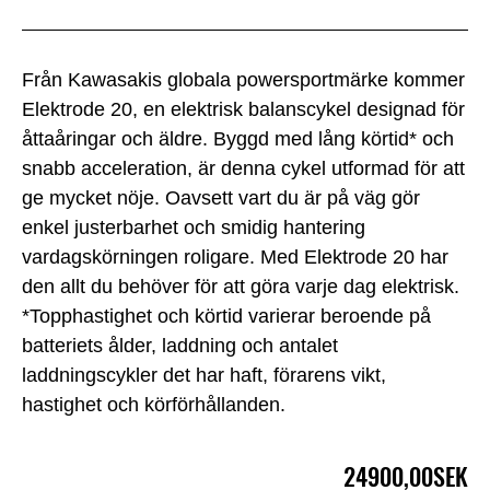
Från Kawasakis globala powersportmärke kommer
Elektrode 20, en elektrisk balanscykel designad för
åttaåringar och äldre. Byggd med lång körtid* och
snabb acceleration, är denna cykel utformad för att
ge mycket nöje. Oavsett vart du är på väg gör
enkel justerbarhet och smidig hantering
vardagskörningen roligare. Med Elektrode 20 har
den allt du behöver för att göra varje dag elektrisk.
*Topphastighet och körtid varierar beroende på
batteriets ålder, laddning och antalet
laddningscykler det har haft, förarens vikt,
hastighet och körförhållanden.
24900,00SEK