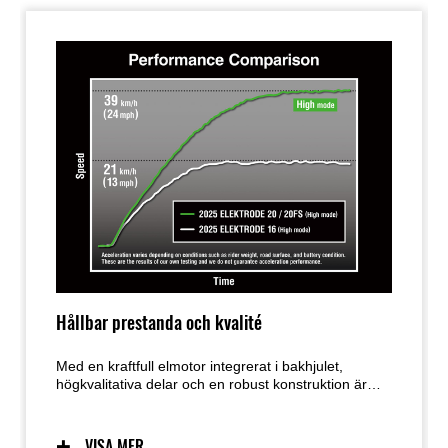
Hållbar prestanda och kvalité
Med en kraftfull elmotor integrerat i bakhjulet,
högkvalitativa delar och en robust konstruktion är
Elektrode 20 byggd för att vara tuff och hållbar.
VISA MER