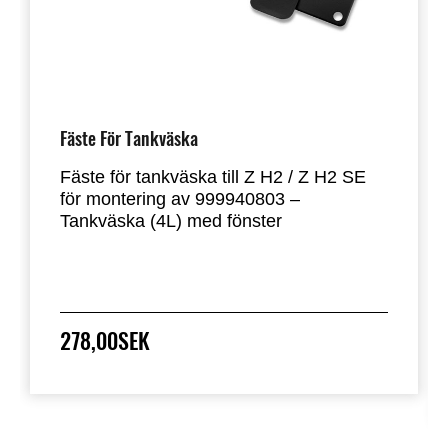
Fäste För Tankväska
Fäste för tankväska till Z H2 / Z H2 SE
för montering av 999940803 –
Tankväska (4L) med fönster
278,00SEK