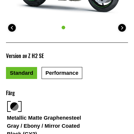
Version av Z H2 SE
Standard
Performance
Färg
Metallic Matte Graphenesteel
Gray / Ebony / Mirror Coated
Black (GY2)