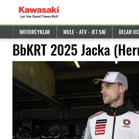
MOTORCYKLAR
MULE - ATV - JET SKI
DELAR OC
BbKRT 2025 Jacka (Her