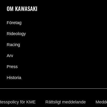
OM KAWASAKI
Företag
Rideology
Racing
Arv
Press
Historia
tesspolicy för KME
Rättsligt meddelande
Medde