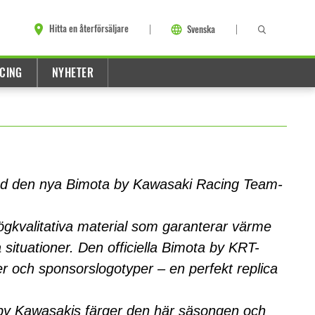
Hitta en återförsäljare
Svenska
CING
NYHETER
ed den nya Bimota by Kawasaki Racing Team-
 högkvalitativa material som garanterar värme
a situationer. Den officiella Bimota by KRT-
er och sponsorslogotyper – en perfekt replica
 by Kawasakis färger den här säsongen och