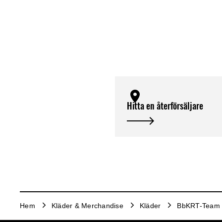
Hitta en återförsäljare
Hem
Kläder & Merchandise
Kläder
BbKRT-Team 