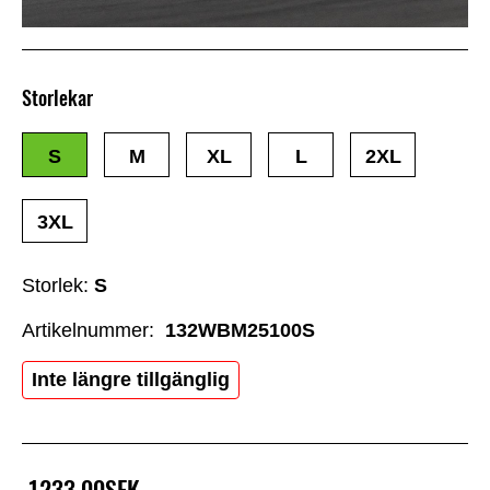
Storlekar
S
M
XL
L
2XL
3XL
Storlek:
S
Artikelnummer:
132WBM25100S
Inte längre tillgänglig