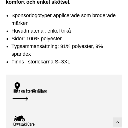
komfort och enkel skötsel.
Sponsorlogotyper applicerade som broderade
märken
Huvudmaterial: enkel trikå
Sidor: 100% polyester
Tygsammansättning: 91% polyester, 9%
spandex
Finns i storlekarna S–3XL
Hitta en återförsäljare
Kawasaki Care