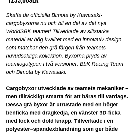
1233,00SEK
Skaffa de officiella Bimota by Kawasaki-
cargobyxorna nu och bli en del av det nya
WorldSBK-teamet! Tillverkade av slitstarka
material av hög kvalitet med en innovativ design
som matchar den grå färgen från teamets
huvudsakliga kollektion. Byxorna pryds av
teamlogotypen i två versioner: BbK Racing Team
och Bimota by Kawasaki.
Cargobyxor utvecklade av teamets mekaniker –
men tillräckligt smarta för att bäras till vardags.
Dessa grå byxor är utrustade med en höger
benficka med dragkedja, en vänster 3D-ficka
med lock och dold knapp. Tillverkade i en
polyester–spandexblandning som ger både