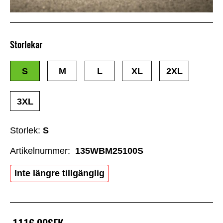
Storlekar
S
M
L
XL
2XL
3XL
Storlek:
S
Artikelnummer:
135WBM25100S
Inte längre tillgänglig