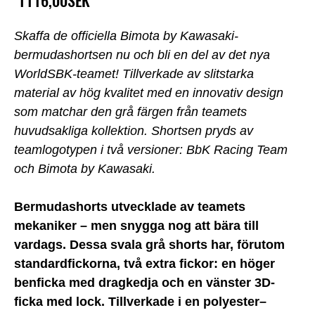
1116,00SEK
Skaffa de officiella Bimota by Kawasaki-
bermudashortsen nu och bli en del av det nya
WorldSBK-teamet! Tillverkade av slitstarka
material av hög kvalitet med en innovativ design
som matchar den grå färgen från teamets
huvudsakliga kollektion. Shortsen pryds av
teamlogotypen i två versioner: BbK Racing Team
och Bimota by Kawasaki.
Bermudashorts utvecklade av teamets
mekaniker – men snygga nog att bära till
vardags. Dessa svala grå shorts har, förutom
standardfickorna, två extra fickor: en höger
benficka med dragkedja och en vänster 3D-
ficka med lock. Tillverkade i en polyester–