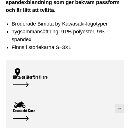
spandexblandning som ger bekväm passform
och är lätt att tvätta.
Broderade Bimota by Kawasaki-logotyper
Tygsammansättning: 91% polyester, 9%
spandex
Finns i storlekarna S–3XL
Hitta en återförsäljare
Kawasaki Care