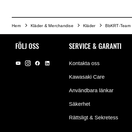
Hem
Kläder & Merchandise
Kläder
BbKRT-Team 
FÖLJ OSS
SERVICE & GARANTI
Kontakta oss
Kawasaki Care
Användbara länkar
Säkerhet
Rättsligt & Sekretess