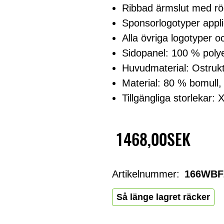
Ribbad ärmslut med rö
Sponsorlogotyper app
Alla övriga logotyper o
Sidopanel: 100 % poly
Huvudmaterial: Ostruk
Material: 80 % bomull,
Tillgängliga storlekar:
1468,00SEK
Artikelnummer:
166WBF
Så länge lagret räcker