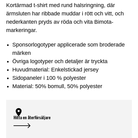
Kortärmad t-shirt med rund halsringning, där
ärmsluten har ribbade muddar i rött och vitt, och
nederkanten pryds av röda och vita Bimota-
markeringar.
Sponsorlogotyper applicerade som broderade
märken
Övriga logotyper och detaljer är tryckta
Huvudmaterial: Enkelstickad jersey
Sidopaneler i 100 % polyester
Material: 50% bomull, 50% polyester
Hitta en återförsäljare