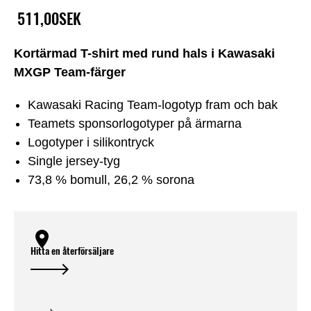
511,00SEK
Kortärmad T-shirt med rund hals i Kawasaki
MXGP Team-färger
Kawasaki Racing Team-logotyp fram och bak
Teamets sponsorlogotyper på ärmarna
Logotyper i silikontryck
Single jersey-tyg
73,8 % bomull, 26,2 % sorona
Hitta en återförsäljare