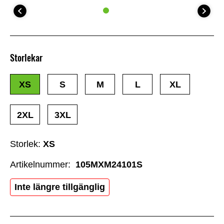
Storlekar
XS
S
M
L
XL
2XL
3XL
Storlek:
XS
Artikelnummer:
105MXM24101S
Inte längre tillgänglig