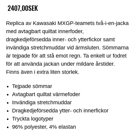
2407,00SEK
Replica av Kawasaki MXGP-teamets två-i-en-jacka
med avtagbart quiltat innerfoder,
dragkedjeförsedda inner- och ytterfickor samt
invändiga stretchmuddar vid ärmsluten. Sömmarna
är tejpade för att stå emot regn. Ta enkelt ur fodret
för att använda jackan under mildare årstider.
Finns även i extra liten storlek.
Tejpade sömmar
Avtagbart quiltat värmefoder
Invändiga stretchmuddar
Dragkedjeförsedda ytter- och innerfickor
Tryckta logotyper
96% polyester, 4% elastan