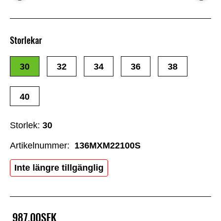
Storlekar
30
32
34
36
38
40
Storlek:
30
Artikelnummer:
136MXM22100S
Inte längre tillgänglig
987,00SEK