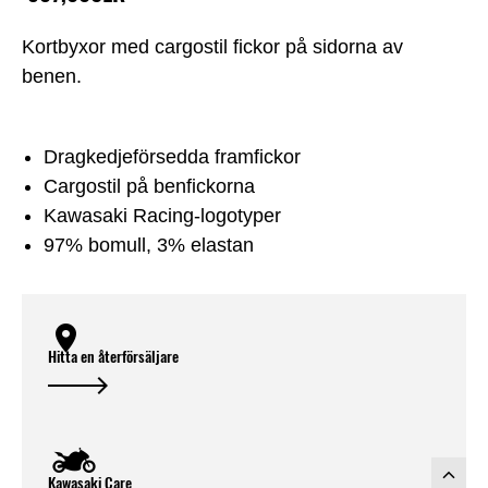
Kortbyxor med cargostil fickor på sidorna av
benen.
Dragkedjeförsedda framfickor
Cargostil på benfickorna
Kawasaki Racing-logotyper
97% bomull, 3% elastan
Hitta en återförsäljare
Kawasaki Care