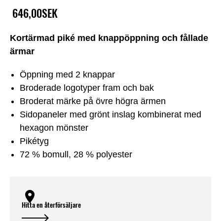
646,00SEK
Kortärmad piké med knappöppning och fållade
ärmar
Öppning med 2 knappar
Broderade logotyper fram och bak
Broderat märke på övre högra ärmen
Sidopaneler med grönt inslag kombinerat med
hexagon mönster
Pikétyg
72 % bomull, 28 % polyester
Hitta en återförsäljare