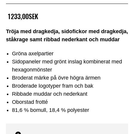
1233,00SEK
Tröja med dragkedja, sidofickor med dragkedja,
ståkrage samt ribbad nederkant och muddar
Gröna axelpartier
Sidopaneler med grönt inslag kombinerat med
hexagonmönster
Broderat märke på övre högra ärmen
Broderade logotyper fram och bak
Ribbade muddar och nederkant
Oborstad frotté
81,6 % bomull, 18,4 % polyester