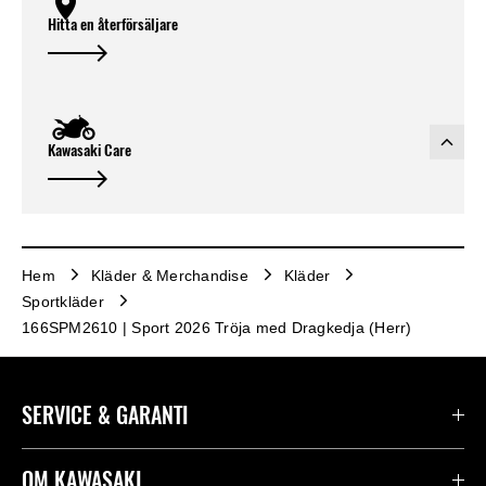
Hitta en återförsäljare
Kawasaki Care
Hem
Kläder & Merchandise
Kläder
Sportkläder
166SPM2610 | Sport 2026 Tröja med Dragkedja (Herr)
SERVICE & GARANTI
Kontakta oss
OM KAWASAKI