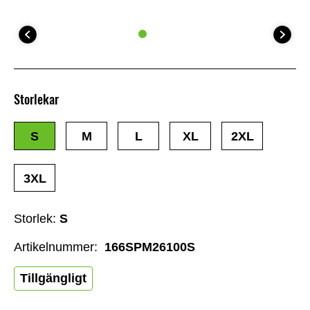
Storlekar
S
M
L
XL
2XL
3XL
Storlek:
S
Artikelnummer:
166SPM26100S
Tillgängligt