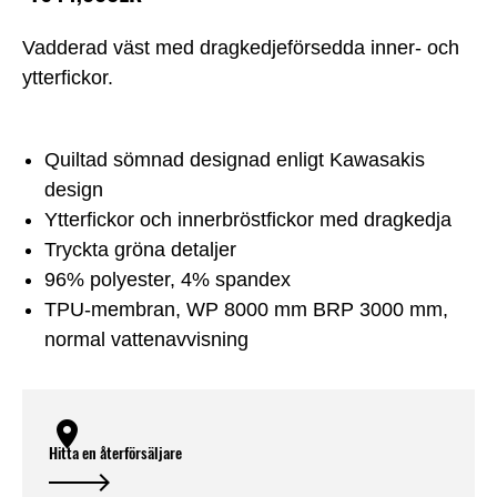
Vadderad väst med dragkedjeförsedda inner- och
ytterfickor.
Quiltad sömnad designad enligt Kawasakis
design
Ytterfickor och innerbröstfickor med dragkedja
Tryckta gröna detaljer
96% polyester, 4% spandex
TPU-membran, WP 8000 mm BRP 3000 mm,
normal vattenavvisning
Hitta en återförsäljare