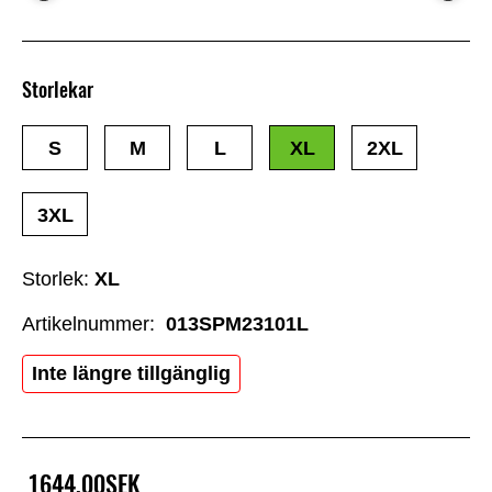
Storlekar
S
M
L
XL
2XL
3XL
Storlek:
XL
Artikelnummer:
013SPM23101L
Inte längre tillgänglig
1644,00SEK