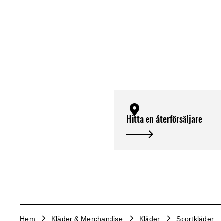
Hitta en återförsäljare
Hem
Kläder & Merchandise
Kläder
Sportkläder