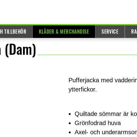
H TILLBEHÖR
KLÄDER & MERCHANDISE
SERVICE
RA
a (Dam)
Pufferjacka med vadderi
ytterfickor.
Quiltade sömmar är ko
Grönfodrad huva
Axel- och underarmso