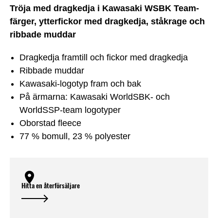
Tröja med dragkedja i Kawasaki WSBK Team-
färger, ytterfickor med dragkedja, ståkrage och
ribbade muddar
Dragkedja framtill och fickor med dragkedja
Ribbade muddar
Kawasaki-logotyp fram och bak
På ärmarna: Kawasaki WorldSBK- och
WorldSSP-team logotyper
Oborstad fleece
77 % bomull, 23 % polyester
Hitta en återförsäljare