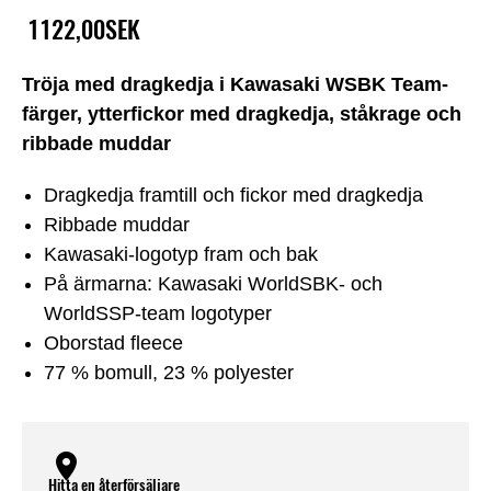
1122,00SEK
Tröja med dragkedja i Kawasaki WSBK Team-
färger, ytterfickor med dragkedja, ståkrage och
ribbade muddar
Dragkedja framtill och fickor med dragkedja
Ribbade muddar
Kawasaki-logotyp fram och bak
På ärmarna: Kawasaki WorldSBK- och
WorldSSP-team logotyper
Oborstad fleece
77 % bomull, 23 % polyester
Hitta en återförsäljare