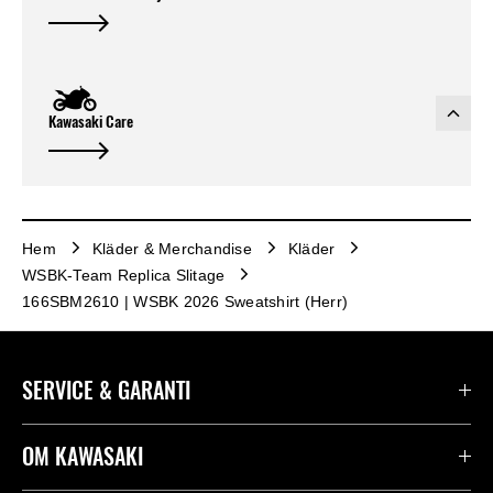
Kawasaki Care
Hem
Kläder & Merchandise
Kläder
WSBK-Team Replica Slitage
166SBM2610 | WSBK 2026 Sweatshirt (Herr)
SERVICE & GARANTI
Kontakta oss
OM KAWASAKI