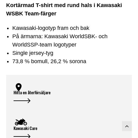
Kortärmad T-shirt med rund hals i Kawasaki
WSBK Team-färger
Kawasaki-logotyp fram och bak
På ärmarna: Kawasaki WorldSBK- och
WorldSSP-team logotyper
Single jersey-tyg
73,8 % bomull, 26,2 % sorona
Hitta en återförsäljare
Kawasaki Care