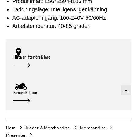
Produktmått: L56*B59*H106 mm
Laddningsläge: Intelligens igenkänning
AC-adapteringång: 100-240V 50/60Hz
Arbetstemperatur: 40-85 grader
Hitta en återförsäljare
Kawasaki Care
Hem
Kläder & Merchandise
Merchandise
Presenter