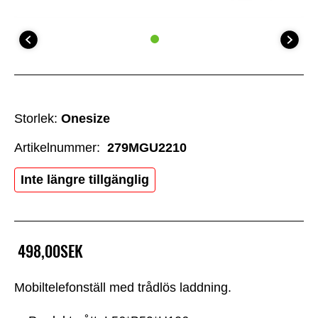
Storlek:
Onesize
Artikelnummer:
279MGU2210
Inte längre tillgänglig
498,00SEK
Mobiltelefonställ med trådlös laddning.