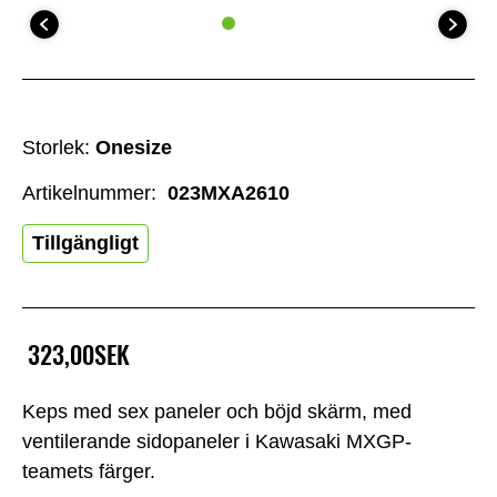
Storlek:
Onesize
Artikelnummer:
023MXA2610
Tillgängligt
323,00SEK
Keps med sex paneler och böjd skärm, med
ventilerande sidopaneler i Kawasaki MXGP-
teamets färger.