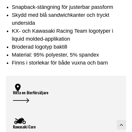
Snapback-stängning för justerbar passform
Skydd med blå sandwichkanter och tryckt
undersida
KX- och Kawasaki Racing Team logotyper i
liquid molded-applikation
Broderad logotyp baktill
Material: 95% polyester, 5% spandex
Finns i storlekar för både vuxna och barn
Hitta en återförsäljare
Kawasaki Care